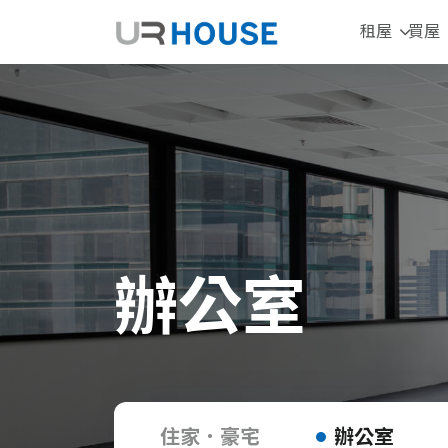
租屋
買屋
辦公室
住家．豪宅
辦公室