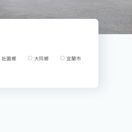
壯圍鄉
大同鄉
宜蘭市