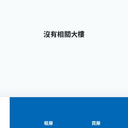
沒有相關大樓
租屋
買屋