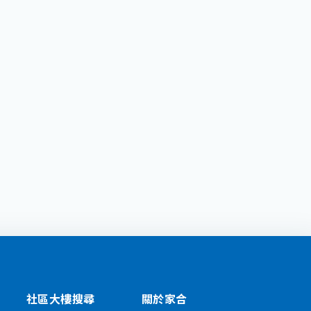
社區大樓搜尋
關於家合