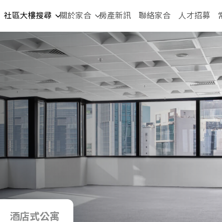
社區大樓搜尋
關於家合
房產新訊
聯絡家合
人才招募
酒店式公寓