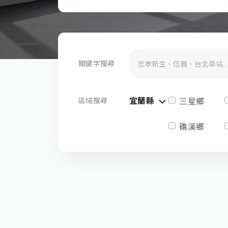
關鍵字搜尋
宜蘭縣
區域搜尋
三星鄉
礁溪鄉