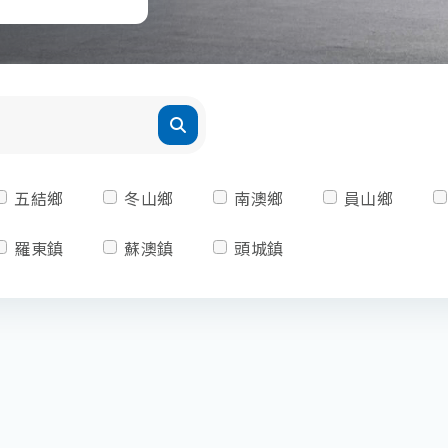
五結鄉
冬山鄉
南澳鄉
員山鄉
羅東鎮
蘇澳鎮
頭城鎮