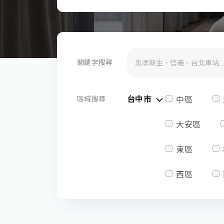
關鍵字搜尋
台中市
區域搜尋
中區
大安區
東區
西區