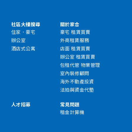
社區大樓搜尋
關於家合
住家．豪宅
豪宅 租賃買賣
辦公室
外商租賃服務
酒店式公寓
店面 租賃買賣
辦公室 租賃買賣
包租代管 物業管理
室內裝修顧問
海外不動產投資
法拍與資金代墊
人才招募
常見問題
租金計算機