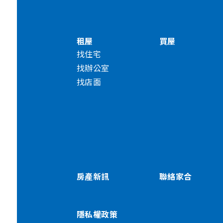
租屋
買屋
找住宅
找辦公室
找店面
房產新訊
聯絡家合
隱私權政策