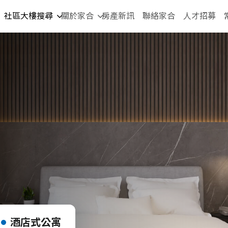
社區大樓搜尋
關於家合
房產新訊
聯絡家合
人才招募
酒店式公寓