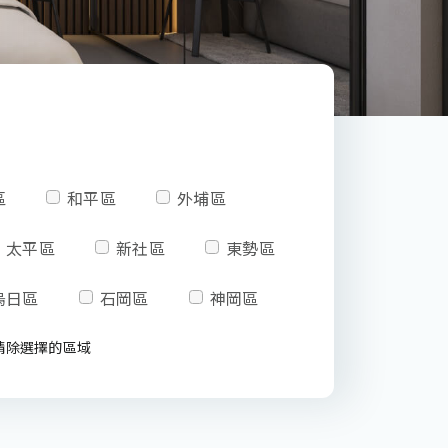
區
和平區
外埔區
太平區
新社區
東勢區
烏日區
石岡區
神岡區
請除選擇的區域