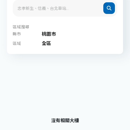
區域搜尋
桃園市
縣市
全區
區域
沒有相關大樓