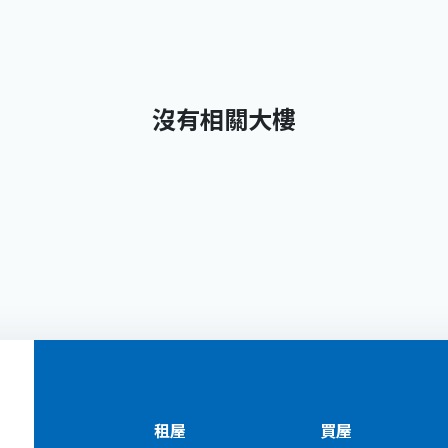
沒有相關大樓
租屋
買屋