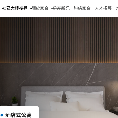
社區大樓搜尋
關於家合
房產新訊
聯絡家合
人才招募
酒店式公寓