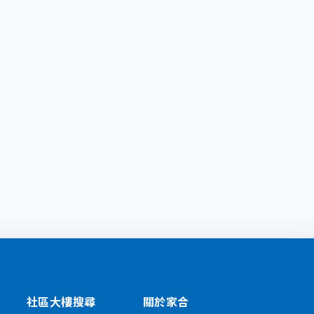
社區大樓搜尋
關於家合