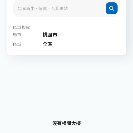
區域搜尋
桃園市
縣市
全區
區域
沒有相關大樓