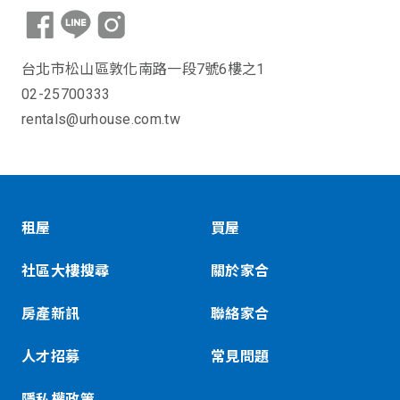
台北市松山區敦化南路一段7號6樓之1
02-25700333
rentals@urhouse.com.tw
租屋
買屋
社區大樓搜尋
關於家合
房產新訊
聯絡家合
人才招募
常見問題
隱私權政策