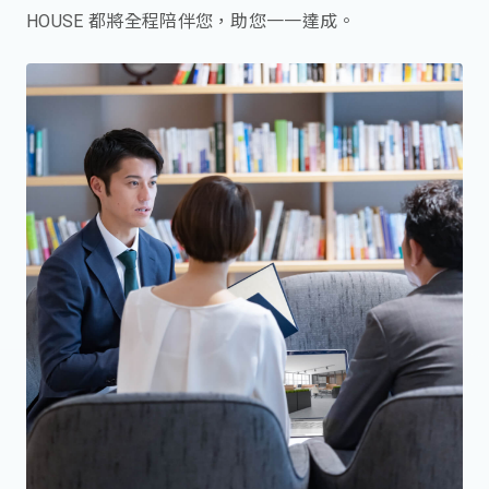
HOUSE 都將全程陪伴您，助您一一達成。