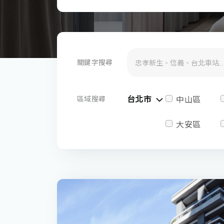
關鍵字搜尋
台北市
區域搜尋
中山區
大安區