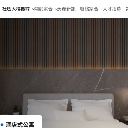
社區大樓搜尋
關於家合
房產新訊
聯絡家合
人才招募
酒店式公寓