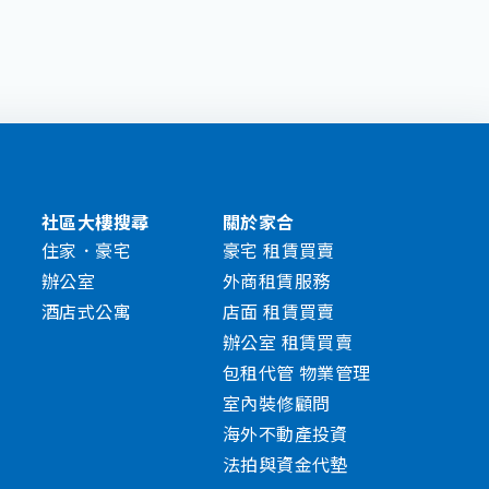
社區大樓搜尋
關於家合
住家．豪宅
豪宅 租賃買賣
辦公室
外商租賃服務
酒店式公寓
店面 租賃買賣
辦公室 租賃買賣
包租代管 物業管理
室內裝修顧問
海外不動產投資
法拍與資金代墊