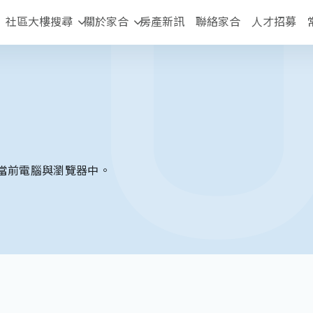
社區大樓搜尋
關於家合
房產新訊
聯絡家合
人才招募
當前電腦與瀏覽器中。