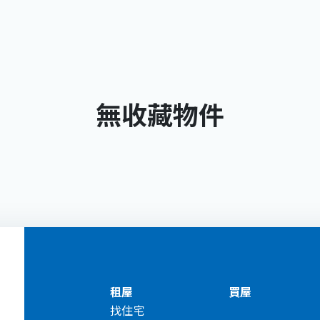
無收藏物件
租屋
買屋
找住宅