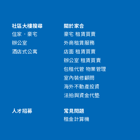
社區大樓搜尋
關於家合
住家．豪宅
豪宅 租賃買賣
辦公室
外商租賃服務
酒店式公寓
店面 租賃買賣
辦公室 租賃買賣
包租代管 物業管理
室內裝修顧問
海外不動產投資
法拍與資金代墊
人才招募
常見問題
租金計算機