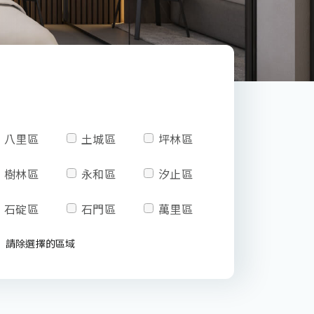
八里區
土城區
坪林區
樹林區
永和區
汐止區
石碇區
石門區
萬里區
請除選擇的區域