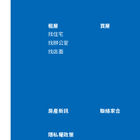
租屋
買屋
找住宅
找辦公室
找店面
房產新訊
聯絡家合
隱私權政策