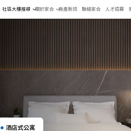
社區大樓搜尋
關於家合
房產新訊
聯絡家合
人才招募
酒店式公寓