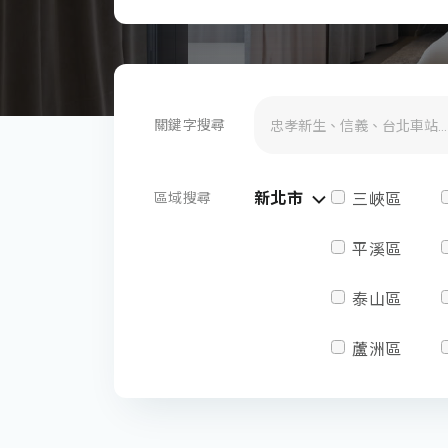
關鍵字搜尋
新北市
區域搜尋
三峽區
平溪區
泰山區
蘆洲區