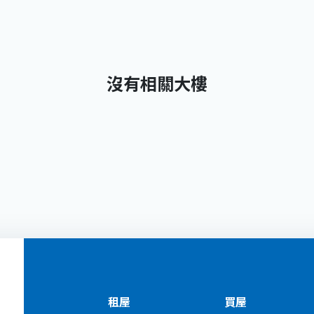
沒有相關大樓
租屋
買屋