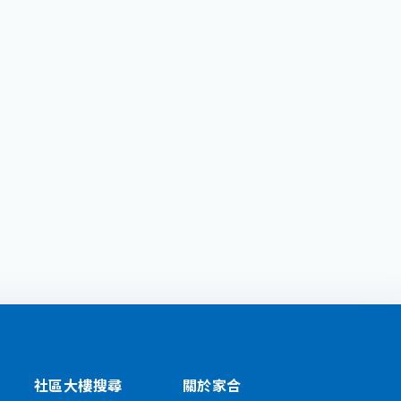
社區大樓搜尋
關於家合