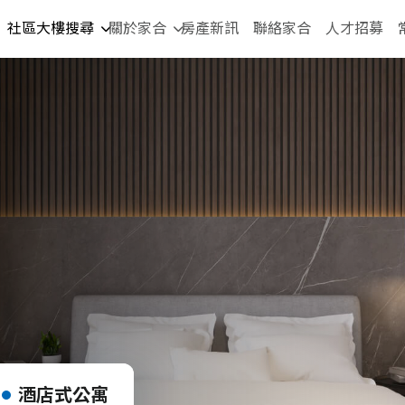
社區大樓搜尋
關於家合
房產新訊
聯絡家合
人才招募
酒店式公寓