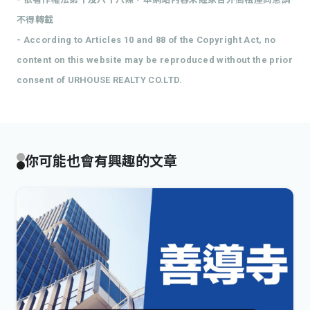
不得轉載
- According to Articles 10 and 88 of the Copyright Act, no
content on this website may be reproduced without the prior
consent of URHOUSE REALTY CO.LTD.
你可能也會有興趣的文章