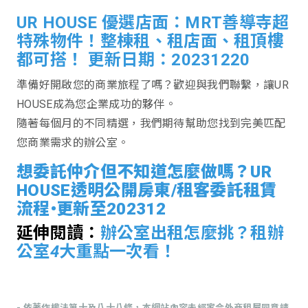
UR HOUSE 優選店面：MRT善導寺超
特殊物件！整棟租、租店面、租頂樓
都可搭！ 更新日期：20231220
準備好開啟您的商業旅程了嗎？歡迎與我們聯繫，讓UR
HOUSE成為您企業成功的夥伴。
隨著每個月的不同精選，我們期待幫助您找到完美匹配
您商業需求的辦公室。
想委託仲介但不知道怎麼做嗎？UR
HOUSE透明公開房東/租客委託租賃
流程•更新至202312
延伸閱讀：
辦公室出租怎麼挑？租辦
公室4大重點一次看！
- 依著作權法第十及八十八條，本網站內容未經家合外商租屋同意請