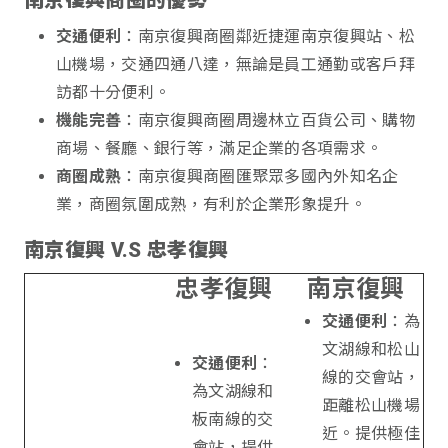
南京復興商圈的優勢
交通便利
：南京復興商圈鄰近捷運南京復興站、松
山機場，交通四通八達，無論是員工通勤或客戶拜
訪都十分便利。
機能完善
：南京復興商圈周邊林立百貨公司、購物
商場、餐廳、銀行等，滿足企業的各項需求。
商圈成熟
：南京復興商圈匯聚眾多國內外知名企
業，商圈氛圍成熟，有利於企業形象提升。
南京復興 V.S 忠孝復興
忠孝復興
南京復興
交通便利
：為
文湖線和松山
交通便利
：
線的交會站，
為文湖線和
距離松山機場
板南線的交
近。提供極佳
會站，提供