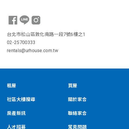
台北市松山區敦化南路一段7號6樓之1
02-25700333
rentals@urhouse.com.tw
租屋
買屋
社區大樓搜尋
關於家合
房產新訊
聯絡家合
人才招募
常見問題