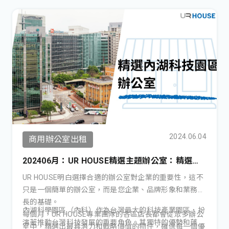
2024.06.04
商用辦公室出租
202406月：UR HOUSE精選主題辦公室：精選內
湖科技園區辦公室！
UR HOUSE明白選擇合適的辦公室對企業的重要性，這不
只是一個簡單的辦公室，而是您企業、品牌形象和業務成
長的基礎。
內湖科學園區（內科）作為台灣最大的科技產業園區，扮
每個月，UR HOUSE專業團隊的各區店長都會從眾多辦公
演著推動台灣科技發展的重要角色。其獨特的優勢和蓬勃
室中，精選出最具潛力和戰略價值的物件，確保每一個優