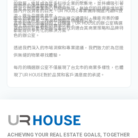
的發展，使其成為眾多科技企業的聚集地，並持續吸引著
選物件的價值都能被看見。
從台北市的商業中心到新興熱區，無論您的目標是增加客
國內外投資者的目光。UR HOUSE專業團隊精選內湖科技
流、提升品牌能見度，
園區的優質辦公室，讓您坐擁交通便利、機能完善的優
本次的主題是「內湖科技園區精選辦公室」，
或是創造一個獨特的工作環境，UR HOUSE的辦公室精選
勢，為您的企業創造無限可能。
我們的宗旨是幫助每位客戶找到適合其商業策略和品牌特
都能提供多元化的解決方案。
色的辦公室。
透過我們深入的市場洞察和專業建議，我們致力於為您提
供無縫的物業尋找體驗。
每月的精選辦公室不僅展現了台北市的商業多樣性，也體
現了UR HOUSE對於品質和客戶滿意度的承諾。
ACHIEVING YOUR REAL ESTATE GOALS, TOGETHER