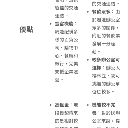
的交通連結。
極佳的交通
餐飲眾多：
由
連結。
於週遭辦公室
豐富機能
：
眾多的關係，
優點
周邊配備多
附近的餐飲業
樣的百貨公
發展十分蓬
司、購物中
勃。
心、餐廳和
較多辦公室可
銀行，完美
選擇
：辦公大
支援企業運
樓林立，故可
營。
挑選的辦公單
位也較多。
高租金
：地
機能較不完
段優越帶來
善
：對於找辦
的是相對較
公室來說，提