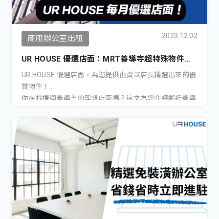
2023.12.02
商用辦公室出租
UR HOUSE 優選店面：MRT善導寺超特殊物件！
整棟租、租店面、租頂樓都可搭！ 更新日期：
UR HOUSE 優選店面，為您提供由資深店長精選出來的優
20231220
質物件！
你在找捷運善導寺的理想店面嗎？這次為您介紹鄰近善導
寺捷運站的整棟商業空間，
寬敞的空間和優越的地理位置外，還有多種組合配套！絕
對能為您的品牌、事業，帶來絕佳的商業機會。