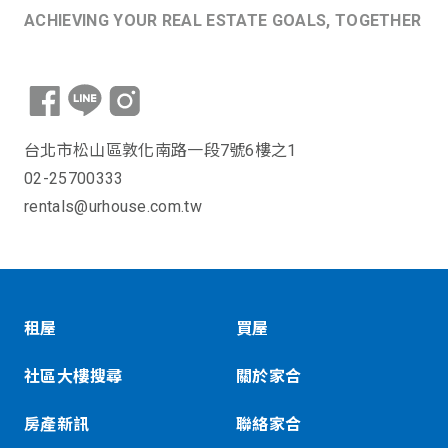
ACHIEVING YOUR REAL ESTATE GOALS, TOGETHER
台北市松山區敦化南路一段7號6樓之1
02-25700333
rentals@urhouse.com.tw
租屋
買屋
社區大樓搜尋
關於家合
房產新訊
聯絡家合