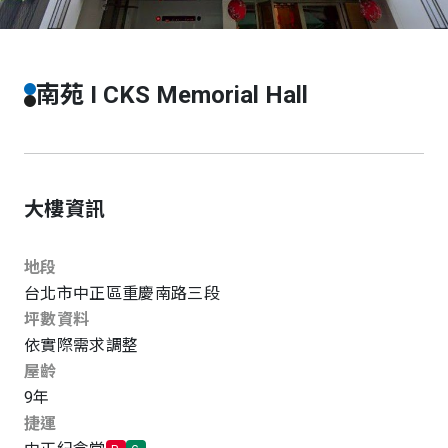
南苑 I CKS Memorial Hall
大樓資訊
地段
台北市
中正區
重慶南路三段
坪數資料
依實際需求調整
屋齡
9
年
捷運