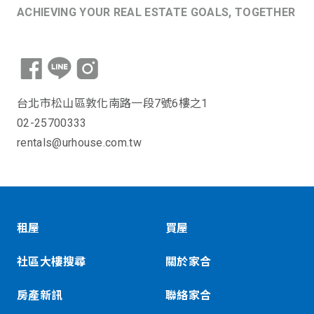
ACHIEVING YOUR REAL ESTATE GOALS, TOGETHER
台北市松山區敦化南路一段7號6樓之1
02-25700333
rentals@urhouse.com.tw
租屋
買屋
社區大樓搜尋
關於家合
房產新訊
聯絡家合