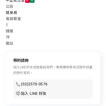
中正紀念堂
R
G
公設
健身房
電梯數量
1
樓層
7F
備註
預約諮詢
加入LINE好友或致電給我們，專業團隊將為您提供詳盡
的物件資訊。
(02)2570-0576
加入 LINE 好友