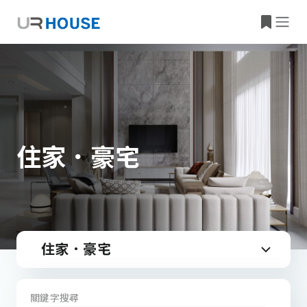
住家．豪宅
住家．豪宅
關鍵字搜尋