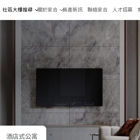
社區大樓搜尋
關於家合
房產新訊
聯絡家合
人才招募
酒店式公寓