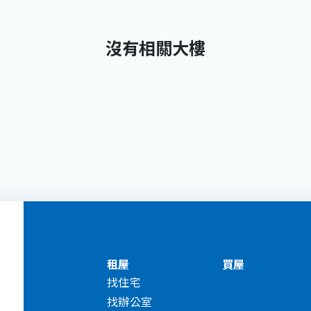
沒有相關大樓
租屋
買屋
找住宅
找辦公室