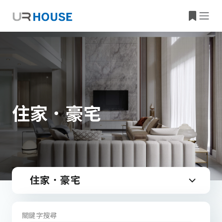
住家．豪宅
住家．豪宅
關鍵字搜尋