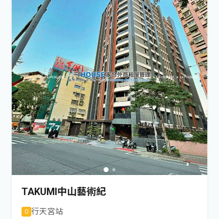
TAKUMI中山藝術紀
行天宮
站
O