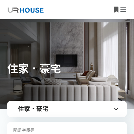
住家．豪宅
住家．豪宅
關鍵字搜尋