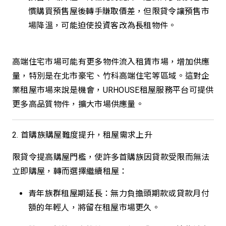
慣購買預售屋後轉手賺取價差，但限貸令讓預售市
場降溫，可能迫使投資客改為長租物件。
高端住宅市場可能有更多物件流入租賃市場，增加供應
量，特別是在北市豪宅、竹科高端住宅等區域。這對企
業租屋市場來說是機會，URHOUSE租屋服務平台可提供
更多高品質物件，擴大市場供應量。
2. 首購族購屋難度提升，租屋需求上升
限貸令提高購屋門檻，使許多首購族因貸款受限而無法
立即購屋，轉而選擇繼續租屋：
青年族群租屋期延長：無力負擔頭期款或貸款月付
額的年輕人，將留在租屋市場更久。