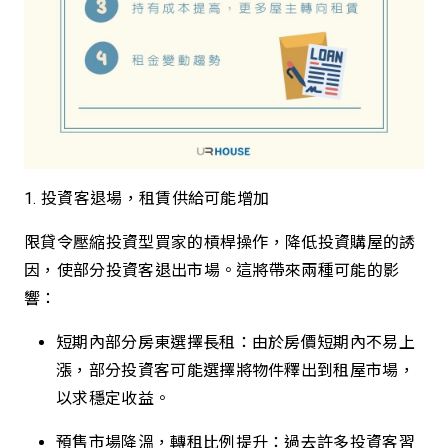
1. 投資客退場，租賃供給可能增加
限貸令壓縮投資型買家的槓桿操作，降低投資購屋的誘
因，使部分投資客退出市場。這將帶來兩種可能的影
響：
短期內部分房東選擇長租：由於房價短期內不易上
漲，部分投資客可能選擇將物件釋出到租屋市場，
以求穩定收益。
預售市場降溫，轉租比例提升：過去許多投資客習