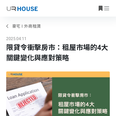
豪宅 I 外商租賃
2025.04.11
限貸令衝擊房市：租屋市場的4大
關鍵變化與應對策略