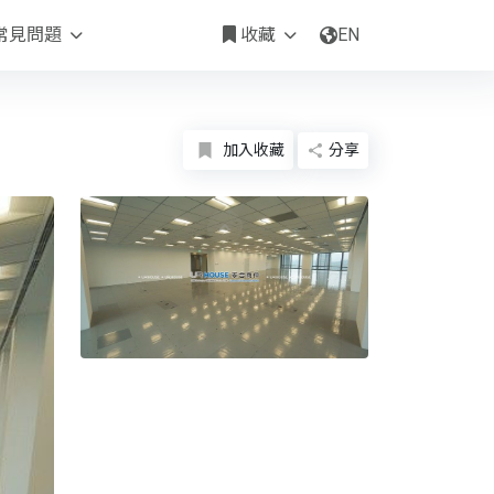
NTD 1,276,800 /月
常見問題
收藏
EN
加入收藏
分享