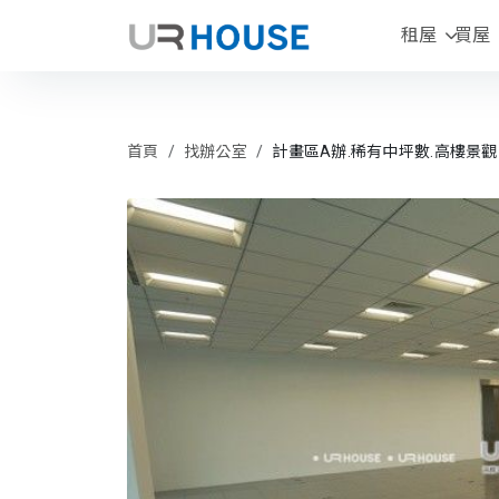
租屋
買屋
首頁
找辦公室
計畫區A辦.稀有中坪數.高樓景觀