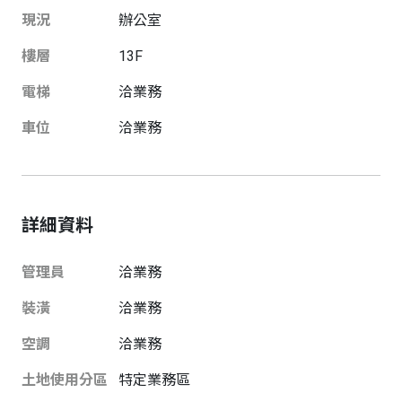
現況
辦公室
樓層
13
F
電梯
洽業務
車位
洽業務
詳細資料
管理員
洽業務
裝潢
洽業務
空調
洽業務
土地使用分區
特定業務區