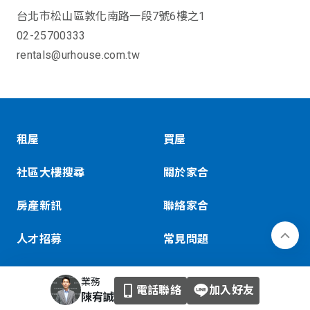
台北市松山區敦化南路一段7號6樓之1
02-25700333
rentals@urhouse.com.tw
租屋
買屋
社區大樓搜尋
關於家合
房產新訊
聯絡家合
人才招募
常見問題
隱私權政策
業務
電話聯絡
加入好友
陳宥誠