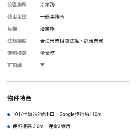
公區廁所
洽業務
使用用途
一般事務所
貨梯
洽業務
法規相關
合法營業相關法規，詳洽業務
使照樓高
洽業務
可頂讓
否
物件特色
101/世貿站2號出口，Google步行約110m
使照樓高 3.6m，押金3個月