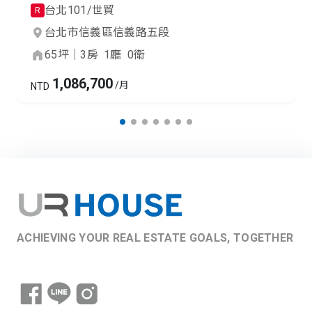
台北101/世貿
R
台北市
信義區
信義路五段
65
坪
｜
3
房
1
廳
0
衛
1,086,700
/月
NTD
ACHIEVING YOUR REAL ESTATE GOALS, TOGETHER