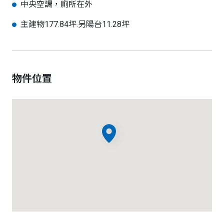
中央空調，廁所在外
主建物177.84坪.另陽台11.28坪
物件位置