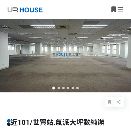
基本資料
詳細資料
物件特色
物件位置
近101/世貿站.氣派大坪數純辦