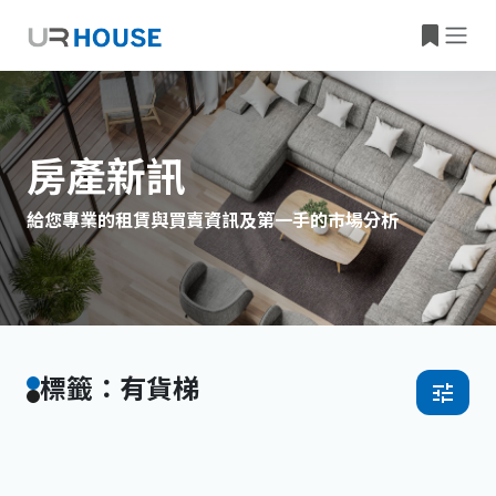
房產新訊
給您專業的租賃與買賣資訊及第一手的市場分析
標籤：有貨梯