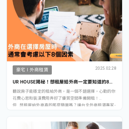
2025.02.28
豪宅 I 外商租賃
UR HOUSE揭秘！想租屋給外商一定要知道的8大
加分項目！
聽說房子能穩定的租給外商，是一個不錯選擇，心動的你
花費心思和裝潢費用弄好了優質空間準備開租！
但...想租屋給外商真的那麼簡單嗎？讓台北外商租賃專家-
UR HOUSE來揭露8大加分項目，看看你符合幾點吧！