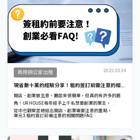
2025.03.04
商用辦公室出租
現省數十萬的經驗分享！租約簽訂前需注意的相關
問題FAQ
開店、創業做生意，聽起來很簡單，但真的有許多的眉
角！UR HOUSE每年經手上千名想要創業的業主，
從中也觀察並總結出開店、創業需要注意的重點。
單元3.租約簽訂前需注意的相關問題FAQ