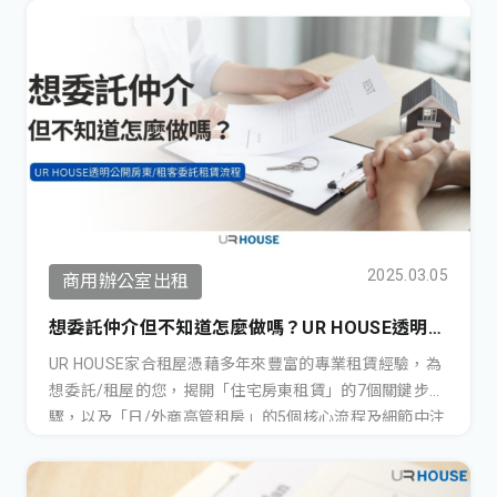
2025.03.05
商用辦公室出租
想委託仲介但不知道怎麼做嗎？UR HOUSE透明公
開房東/租客委託租賃流程•更新至202503
UR HOUSE家合租屋憑藉多年來豐富的專業租賃經驗，為
想委託/租屋的您，揭開「住宅房東租賃」的7個關鍵步
驟，以及「日/外商高管租房」的5個核心流程及細節中注
意事項。我們致力於讓房屋租賃過程更加公開與透明，幫
助房東和租客有效解決租賃中遇到的大小問題，提供最貼