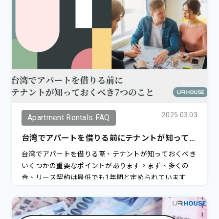
2025.03.03
Apartment Rentals FAQ
台湾でアパートを借りる前にテナントが知ってお
くべき7つのこと
台湾でアパートを借りる際、テナントが知っておくべき
いくつかの重要なポイントがあります。まず、多くの場
合、リース契約は最低でも1年間と定められています
が、2年間の契約を好む大家も多くいます。この長期契
約には通常、より好条件が付随します。一方で、1年未
満の短期契約を探すことは非常に難しく、家賃を上乗せ