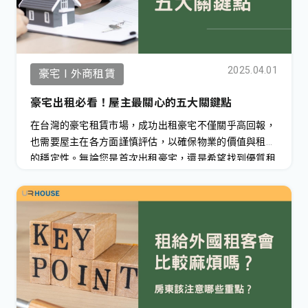
2025.04.01
豪宅 I 外商租賃
豪宅出租必看！屋主最關心的五大關鍵點
在台灣的豪宅租賃市場，成功出租豪宅不僅關乎高回報，
也需要屋主在各方面謹慎評估，以確保物業的價值與租賃
的穩定性。無論您是首次出租豪宅，還是希望找到優質租
客的房東，了解以下五大關鍵點能讓您的租賃過程更加順
利、收益最大化，並有效降低風險。