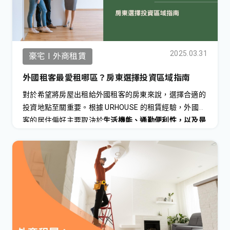
2025.03.31
豪宅 I 外商租賃
外國租客最愛租哪區？房東選擇投資區域指南
對於希望將房屋出租給外國租客的房東來說，選擇合適的
URHOUSE
投資地點至關重要。根據
的租賃經驗，外國租
客的居住偏好主要取決於
生活機能、通勤便利性，以及是
否鄰近國際學校或企業聚集區
。